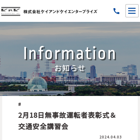
call
Information
お知らせ
#
2月18日無事故運転者表彰式＆
交通安全講習会
2024.04.03