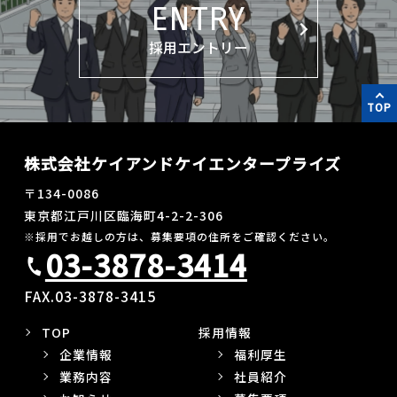
ENTRY
採用エントリー
TOP
株式会社ケイアンドケイエンタープライズ
〒134-0086
東京都江戸川区臨海町4-2-2-306
※採用でお越しの方は、募集要項の住所をご確認ください。
03-3878-3414
call
FAX.03-3878-3415
TOP
採用情報
企業情報
福利厚生
業務内容
社員紹介