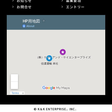
お知らせ
募集要項
お問合せ
エントリー
© K＆K ENTERPRISE，INC．