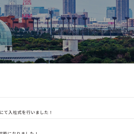
様にて入社式を行いました！
が可能になりました！