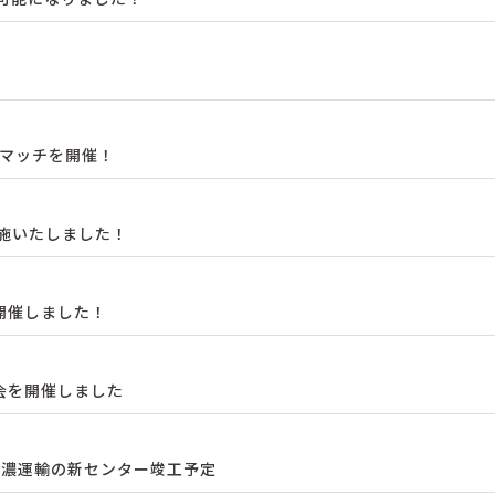
ドマッチを開催！
実施いたしました！
を開催しました！
会を開催しました
に信濃運輸の新センター竣工予定