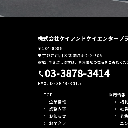
株式会社ケイアンドケイエンタープ
〒134-0086
東京都江戸川区臨海町4-2-2-306
※採用でお越しの方は、募集要項の住所をご確認くだ
03-3878-3414
call
FAX.03-3878-3415
TOP
採用情報
企業情報
福
業務内容
社
お知らせ
募
お問合せ
エ