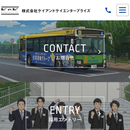
call
CONTACT
お問合せ
ENTRY
採用エントリー