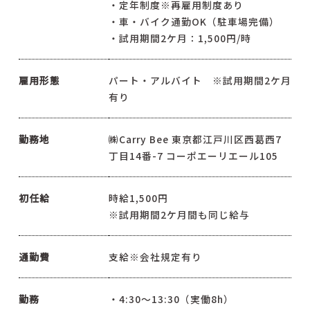
・定年制度※再雇用制度あり
・車・バイク通勤OK（駐車場完備）
・試用期間2ケ月：1,500円/時
雇用形態
パート・アルバイト ※試用期間2ケ月
有り
勤務地
㈱Carry Bee 東京都江戸川区西葛西7
丁目14番-7 コーポエーリエール105
初任給
時給1,500円
※試用期間2ケ月間も同じ給与
通勤費
支給※会社規定有り
勤務
・4:30～13:30（実働8h）