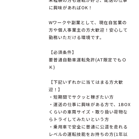
未経験の⽅も運転が好き、配送の仕事
に興味があればOK！
Wワークや副業として、現在自営業の
方や個人事業主の方大歓迎！安心して
勤務いただける環境です。
【必須条件】
要普通自動車運転免許(AT限定でもＯ
Ｋ)
【下記いずれかに当てはまる方大歓
迎！】
・短期間でサクッと稼ぎたい方
・運送の仕事に興味がある方で、1BOX
くらいの車両サイズ・取り扱い荷物な
らトライしてみたいという方
・乗用車で安全に普通に公道を走れる
レベルの運転技能をお持ちの方(1年以