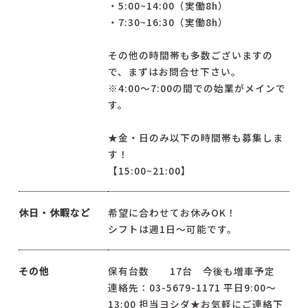
・5:00~14:00（実働8h）
・7:30~16:30（実働8h）
その他の時間帯も多数ございますの
で、まずはお問合せ下さい。
※4:00～7:00の間での始業がメインで
す。
★金・日のみ以下の時間帯も募集しま
す！
【15:00~21:00】
休日・休暇など
希望に合わせてお休みOK！
シフトは週1日～可能です。
その他
保有台数 17台 今後も増車予定
連絡先：03-5679-1171 平日9:00～
13:00 担当ヨシダ★お気軽にご連絡下