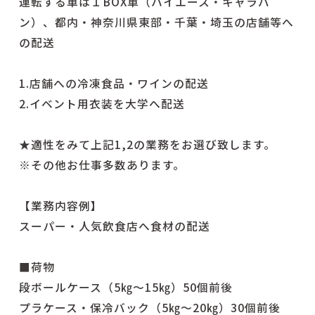
運転する車は１BOX車（ハイエース・キャラバ
ン）、都内・神奈川県東部・千葉・埼玉の店舗等へ
の配送
1.店舗への冷凍食品・ワインの配送
2.イベント用衣装を大学へ配送
★適性をみて上記1,2の業務をお選び致します。
※その他お仕事多数あります。
【業務内容例】
スーパー・人気飲食店へ食材の配送
■荷物
段ボールケース（5㎏～15㎏）50個前後
プラケース・保冷バック（5㎏～20㎏）30個前後