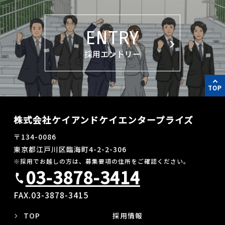
ENTRY
採用エントリー
TOP
株式会社ケイアンドケイエンタープライズ
〒134-0086
東京都江戸川区臨海町4-2-2-306
※採用でお越しの方は、募集要項の住所をご確認ください。
03-3878-3414
call
FAX.03-3878-3415
TOP
採用情報