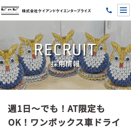
call
RECRUIT
採用情報
週1日～でも！AT限定も
OK！ワンボックス車ドライ