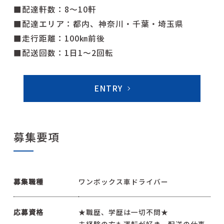
■配達軒数：8～10軒
■配達エリア：都内、神奈川・千葉・埼玉県
■走行距離：100㎞前後
■配送回数：1日1～2回転
ENTRY
募集要項
募集職種
ワンボックス車ドライバー
応募資格
★職歴、学歴は⼀切不問★