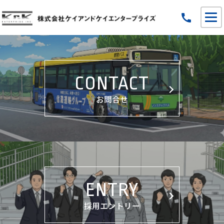
call
CONTACT
お問合せ
ENTRY
採用エントリー