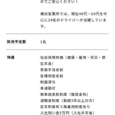
のでご安心ください！
横浜営業所では、現在40代・50代を中
心に24名のドライバーが活躍していま
す。
採用予定数
1名
待遇
社会保険完備（健康・雇用・労災・厚
生年金）
家族手当支給
各種祝金支給
制服貸与
車通勤可
無事故表彰制度（報奨金有)
退職金制度（勤続3年以上の方）
定年制度有※再雇用制度あり
入社祝い金5万円（入社半年後）