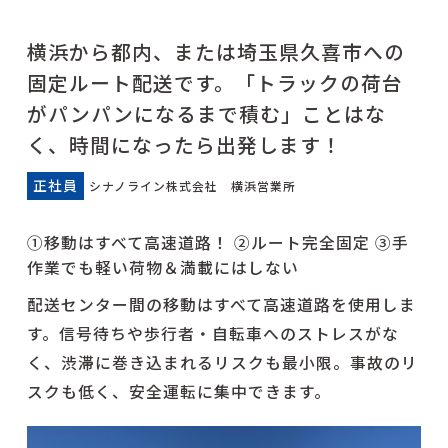
横浜から都内、または埼玉県久喜市への
固定ルート配送です。「トラックの荷台
がパンパンになるまで積む」ことはな
く、時間になったら出発します！
正社員
シナノライン株式会社 横浜営業所
①移動はすべて高速道路！ ②ルート完全固定 ③手
作業でも軽い荷物＆満載にはしない
配送センター間の移動はすべて高速道路を使用しま
す。信号待ちや歩行者・自転車へのストレスがな
く、渋滞に巻き込まれるリスクも最小限。事故のリ
スクも低く、安全運転に集中できます。