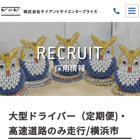
call
RECRUIT
採用情報
大型ドライバー（定期便)・
高速道路のみ走行/横浜市