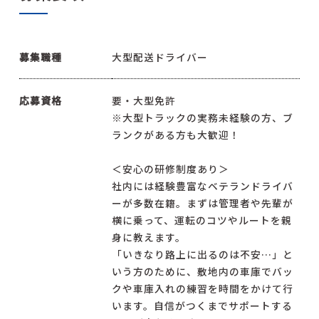
募集職種
大型配送ドライバー
応募資格
要・大型免許
※大型トラックの実務未経験の方、ブ
ランクがある方も大歓迎！
＜安心の研修制度あり＞
社内には経験豊富なベテランドライバ
ーが多数在籍。まずは管理者や先輩が
横に乗って、運転のコツやルートを親
身に教えます。
「いきなり路上に出るのは不安…」と
いう方のために、敷地内の車庫でバッ
クや車庫入れの練習を時間をかけて行
います。自信がつくまでサポートする